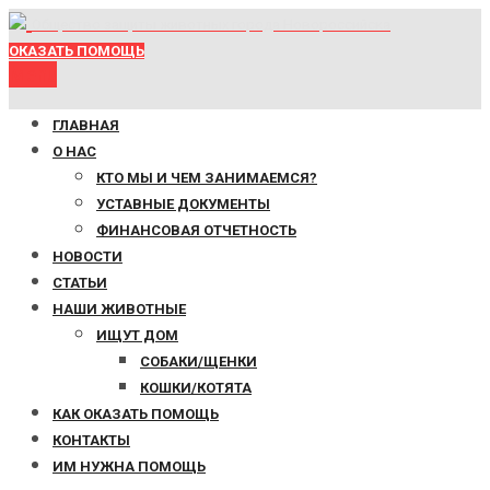
Общество защиты животных города Новороссийска
ОКАЗАТЬ ПОМОЩЬ
Menu
ГЛАВНАЯ
О НАС
КТО МЫ И ЧЕМ ЗАНИМАЕМСЯ?
УСТАВНЫЕ ДОКУМЕНТЫ
ФИНАНСОВАЯ ОТЧЕТНОСТЬ
НОВОСТИ
СТАТЬИ
НАШИ ЖИВОТНЫЕ
ИЩУТ ДОМ
СОБАКИ/ЩЕНКИ
КОШКИ/КОТЯТА
КАК ОКАЗАТЬ ПОМОЩЬ
КОНТАКТЫ
ИМ НУЖНА ПОМОЩЬ