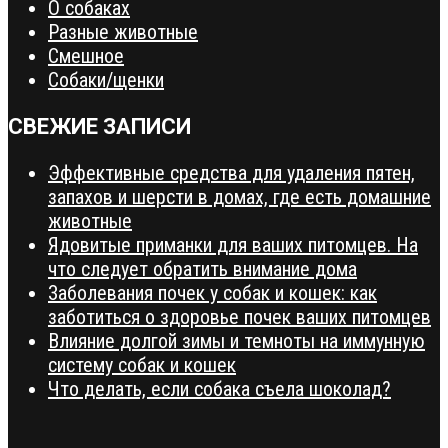
О собаках
Разные животные
Смешное
Собаки/щенки
СВЕЖИЕ ЗАПИСИ
Эффективные средства для удаления пятен,
запахов и шерсти в домах, где есть домашние
животные
Ядовитые приманки для ваших питомцев. На
что следует обратить внимание дома
Заболевания почек у собак и кошек: как
заботиться о здоровье почек ваших питомцев
Влияние долгой зимы и темноты на иммунную
систему собак и кошек
Что делать, если собака съела шоколад?