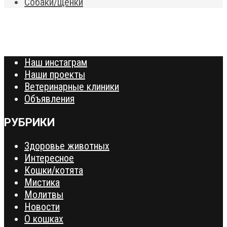
Собаки/щенки
Наш инстаграм
Наши проекты
Ветеринарные клиники
Объявления
РУБРИКИ
Здоровье животных
Интересное
Кошки/котята
Мистика
Молитвы
Новости
О кошках