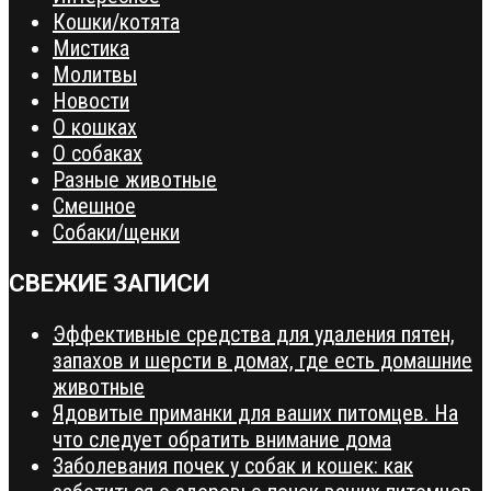
Кошки/котята
Мистика
Молитвы
Новости
О кошках
О собаках
Разные животные
Смешное
Собаки/щенки
СВЕЖИЕ ЗАПИСИ
Эффективные средства для удаления пятен,
запахов и шерсти в домах, где есть домашние
животные
Ядовитые приманки для ваших питомцев. На
что следует обратить внимание дома
Заболевания почек у собак и кошек: как