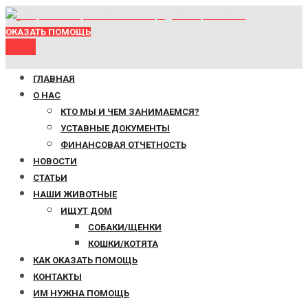
Общество защиты животных города Новороссийска
ОКАЗАТЬ ПОМОЩЬ
Menu
ГЛАВНАЯ
О НАС
КТО МЫ И ЧЕМ ЗАНИМАЕМСЯ?
УСТАВНЫЕ ДОКУМЕНТЫ
ФИНАНСОВАЯ ОТЧЕТНОСТЬ
НОВОСТИ
СТАТЬИ
НАШИ ЖИВОТНЫЕ
ИЩУТ ДОМ
СОБАКИ/ЩЕНКИ
КОШКИ/КОТЯТА
КАК ОКАЗАТЬ ПОМОЩЬ
КОНТАКТЫ
ИМ НУЖНА ПОМОЩЬ