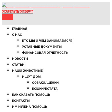
Общество защиты животных города Новороссийска
ОКАЗАТЬ ПОМОЩЬ
Menu
ГЛАВНАЯ
О НАС
КТО МЫ И ЧЕМ ЗАНИМАЕМСЯ?
УСТАВНЫЕ ДОКУМЕНТЫ
ФИНАНСОВАЯ ОТЧЕТНОСТЬ
НОВОСТИ
СТАТЬИ
НАШИ ЖИВОТНЫЕ
ИЩУТ ДОМ
СОБАКИ/ЩЕНКИ
КОШКИ/КОТЯТА
КАК ОКАЗАТЬ ПОМОЩЬ
КОНТАКТЫ
ИМ НУЖНА ПОМОЩЬ