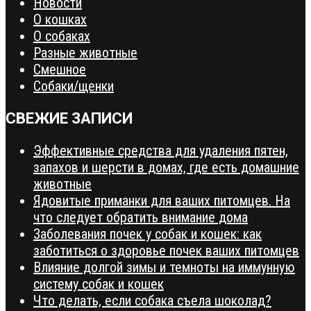
Новости
О кошках
О собаках
Разные животные
Смешное
Собаки/щенки
СВЕЖИЕ ЗАПИСИ
Эффективные средства для удаления пятен,
запахов и шерсти в домах, где есть домашние
животные
Ядовитые приманки для ваших питомцев. На
что следует обратить внимание дома
Заболевания почек у собак и кошек: как
заботиться о здоровье почек ваших питомцев
Влияние долгой зимы и темноты на иммунную
систему собак и кошек
Что делать, если собака съела шоколад?