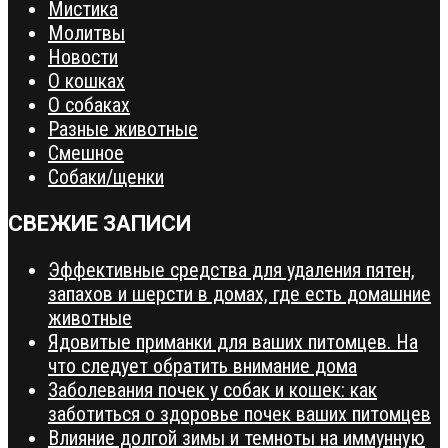
Мистика
Молитвы
Новости
О кошках
О собаках
Разные животные
Смешное
Собаки/щенки
СВЕЖИЕ ЗАПИСИ
Эффективные средства для удаления пятен,
запахов и шерсти в домах, где есть домашние
животные
Ядовитые приманки для ваших питомцев. На
что следует обратить внимание дома
Заболевания почек у собак и кошек: как
заботиться о здоровье почек ваших питомцев
Влияние долгой зимы и темноты на иммунную