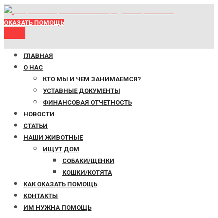
Общество защиты животных города Новороссийска
ОКАЗАТЬ ПОМОЩЬ
Menu
ГЛАВНАЯ
О НАС
КТО МЫ И ЧЕМ ЗАНИМАЕМСЯ?
УСТАВНЫЕ ДОКУМЕНТЫ
ФИНАНСОВАЯ ОТЧЕТНОСТЬ
НОВОСТИ
СТАТЬИ
НАШИ ЖИВОТНЫЕ
ИЩУТ ДОМ
СОБАКИ/ЩЕНКИ
КОШКИ/КОТЯТА
КАК ОКАЗАТЬ ПОМОЩЬ
КОНТАКТЫ
ИМ НУЖНА ПОМОЩЬ