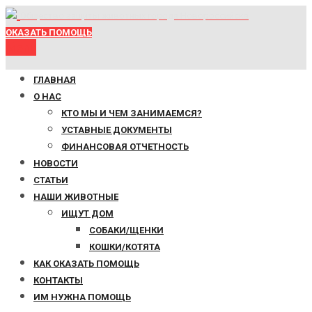
Общество защиты животных города Новороссийска
ОКАЗАТЬ ПОМОЩЬ
Menu
ГЛАВНАЯ
О НАС
КТО МЫ И ЧЕМ ЗАНИМАЕМСЯ?
УСТАВНЫЕ ДОКУМЕНТЫ
ФИНАНСОВАЯ ОТЧЕТНОСТЬ
НОВОСТИ
СТАТЬИ
НАШИ ЖИВОТНЫЕ
ИЩУТ ДОМ
СОБАКИ/ЩЕНКИ
КОШКИ/КОТЯТА
КАК ОКАЗАТЬ ПОМОЩЬ
КОНТАКТЫ
ИМ НУЖНА ПОМОЩЬ