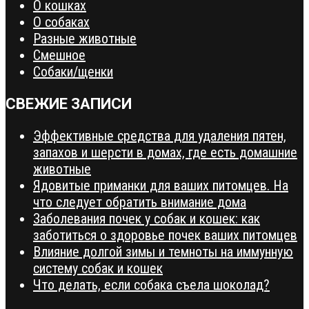
О кошках
О собаках
Разные животные
Смешное
Собаки/щенки
СВЕЖИЕ ЗАПИСИ
Эффективные средства для удаления пятен,
запахов и шерсти в домах, где есть домашние
животные
Ядовитые приманки для ваших питомцев. На
что следует обратить внимание дома
Заболевания почек у собак и кошек: как
заботиться о здоровье почек ваших питомцев
Влияние долгой зимы и темноты на иммунную
систему собак и кошек
Что делать, если собака съела шоколад?