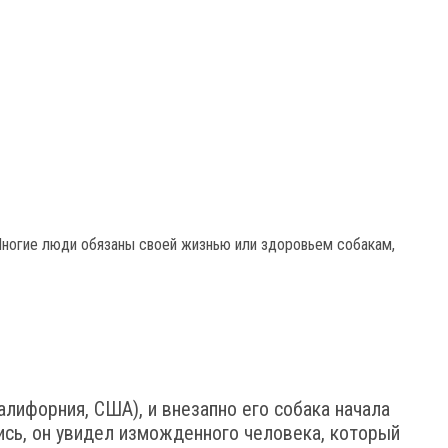
 Многие люди обязаны своей жизнью или здоровьем собакам,
лифорния, США), и внезапно его собака начала
ись, он увидел изможденного человека, который