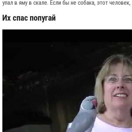
упал в яму в скале. Если бы не собака, этот человек,
Их спас попугай