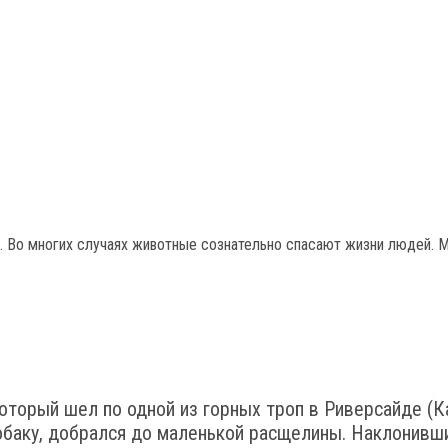
м. Во многих случаях животные сознательно спасают жизни людей.
оторый шел по одной из горных троп в Риверсайде (Ка
собаку, добрался до маленькой расщелины. Наклонивш