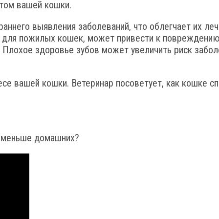
стом вашей кошки.
аннего выявления заболеваний, что облегчает их лече
 для пожилых кошек, может привести к повреждению 
 Плохое здоровье зубов может увеличить риск заболе
весе вашей кошки. Ветеринар посоветует, как кошке с
а меньше домашних?