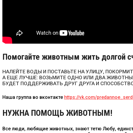
Помогайте животным жить долгой сч
НАЛЕЙТЕ ВОДЫ И ПОСТАВЬТЕ НА УЛИЦУ, ПОКОРМИТ
А ЕЩЕ ЛУЧШЕ: ВОЗЬМИТЕ ОДНО ИЛИ ДВА ЖИВОТНЫХ
БУДЕТ ПОДДЕРЖИВАТЬ ДРУГ ДРУГА И СПОСОБСТВ
Наша группа во вконтакте
https://vk.com/predannoe_ser
НУЖНА ПОМОЩЬ ЖИВОТНЫМ!
Все люди, любящие животных, знают тетю Любу, единст