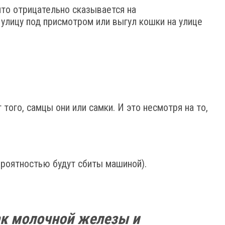
то отрицательно сказывается на
улицу под присмотром или выгул кошки на улице
ого, самцы они или самки. И это несмотря на то,
ероятностью будут сбиты машиной).
ак молочной железы и