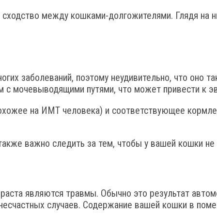
е сходство между кошками-долгожителями. Глядя на 
ногих заболеваний, поэтому неудивительно, что оно 
м с мочевыводящими путями, что может привести к эв
похожее на ИМТ человека) и соответствующее кормле
также важно следить за тем, чтобы у вашей кошки не
раста являются травмы. Обычно это результат автом
х несчастных случаев. Содержание вашей кошки в пом