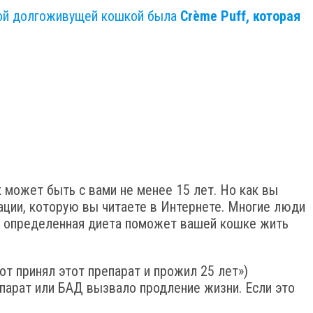
амой долгоживущей кошкой была
Crème Puff, которая
 может быть с вами не менее 15 лет. Но как вы
ции, которую вы читаете в Интернете. Многие люди
то определенная диета поможет вашей кошке жить
т принял этот препарат и прожил 25 лет»)
парат или БАД вызвало продление жизни. Если это