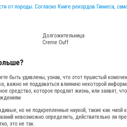
ости от породы. Согласно Книге рекордов Гиннеса, с
Долгожительница
Creme Ouff
дольше?
ете быть удивлены, узнав, что этот пушистый комочек
х, важно не поддаваться влиянию некоторой информа
ное средство, которое продлит жизнь, или заявят, ч
рждениям
ивые, но не подкрепленные наукой, такие как «мой ко
ований невозможно определить, действительно ли пре
о, это не так.