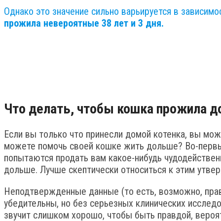
Однако это значение сильно варьируется в зависим
прожила невероятные 38 лет и 3 дня.
Что делать, чтобы кошка прожила 
Если вы только что принесли домой котенка, вы мож
можете помочь своей кошке жить дольше? Во-первы
попытаются продать вам какое-нибудь чудодействен
дольше. Лучше скептически относиться к этим утве
Неподтвержденные данные (то есть, возможно, правд
убедительны, но без серьезных клинических исслед
звучит слишком хорошо, чтобы быть правдой, вероятн