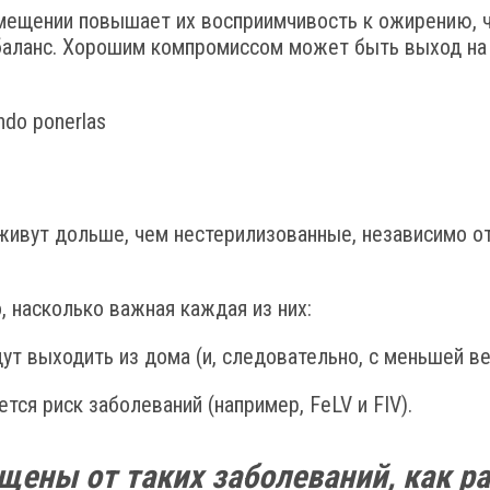
мещении повышает их восприимчивость к ожирению, ч
 баланс. Хорошим компромиссом может быть выход на 
ивут дольше, чем нестерилизованные, независимо от т
, насколько важная каждая из них:
т выходить из дома (и, следовательно, с меньшей в
ся риск заболеваний (например, FeLV и FIV).
ены от таких заболеваний, как р