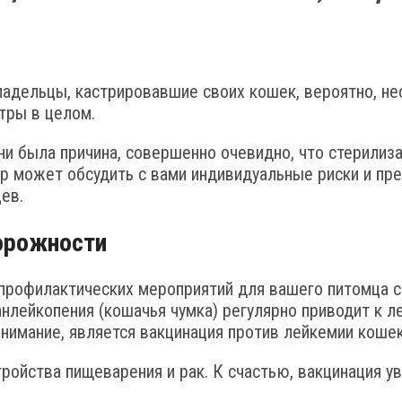
адельцы, кастрировавшие своих кошек, вероятно, нес
тры в целом.
 ни была причина, совершенно очевидно, что стерилиз
р может обсудить с вами индивидуальные риски и пр
ев.
орожности
профилактических мероприятий для вашего питомца сн
анлейкопения (кошачья чумка) регулярно приводит к 
нимание, является вакцинация против лейкемии кошек
ройства пищеварения и рак. К счастью, вакцинация у