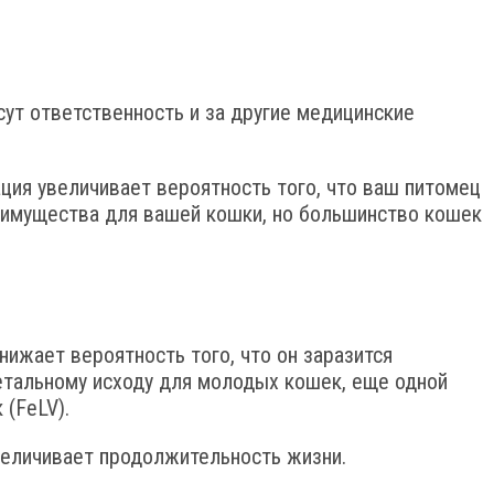
ут ответственность и за другие медицинские
ация увеличивает вероятность того, что ваш питомец
еимущества для вашей кошки, но большинство кошек
ижает вероятность того, что он заразится
летальному исходу для молодых кошек, еще одной
 (FeLV).
величивает продолжительность жизни.