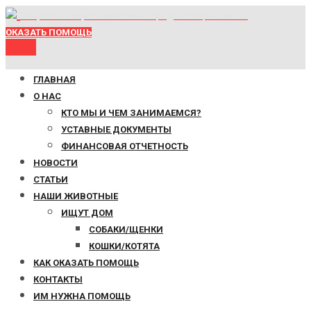
Общество защиты животных города Новороссийска
ОКАЗАТЬ ПОМОЩЬ
Menu
ГЛАВНАЯ
О НАС
КТО МЫ И ЧЕМ ЗАНИМАЕМСЯ?
УСТАВНЫЕ ДОКУМЕНТЫ
ФИНАНСОВАЯ ОТЧЕТНОСТЬ
НОВОСТИ
СТАТЬИ
НАШИ ЖИВОТНЫЕ
ИЩУТ ДОМ
СОБАКИ/ЩЕНКИ
КОШКИ/КОТЯТА
КАК ОКАЗАТЬ ПОМОЩЬ
КОНТАКТЫ
ИМ НУЖНА ПОМОЩЬ