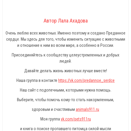
Автор Лала Ахадова
Очень люблю всех животных. Именно поэтому и создано Преданное
сердце. Мы здесь для того, чтобы изменить ситуацию с животными
и отношение к ним во всем мире, а особенно в России.
Присоединяйтесь к сообществу целеустремленных и добрых
людей.
Давайте делать жизнь животных лучше вместе!
Наша группа в контакте
https://vk.com/predannoe_serdce
Наш сайт с подопечными, которыми нужна помощь.
Выберите, чтобы помочь кому-то стать накормленным,
здоровым и счастливым
animals911.ru
Моя группа
vk.com/pets911ru
и книга о поиске пропавшего питомца силой мысли