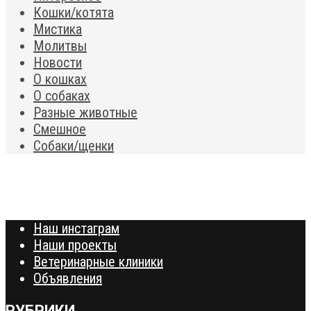
Кошки/котята
Мистика
Молитвы
Новости
О кошках
О собаках
Разные животные
Смешное
Собаки/щенки
Наш инстаграм
Наши проекты
Ветеринарные клиники
Объявления
РУБРИКИ