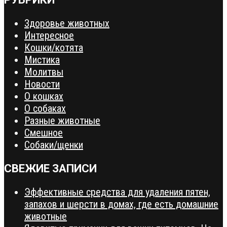
Здоровье животных
Интересное
Кошки/котята
Мистика
Молитвы
Новости
О кошках
О собаках
Разные животные
Смешное
Собаки/щенки
СВЕЖИЕ ЗАПИСИ
Эффективные средства для удаления пятен,
запахов и шерсти в домах, где есть домашние
животные