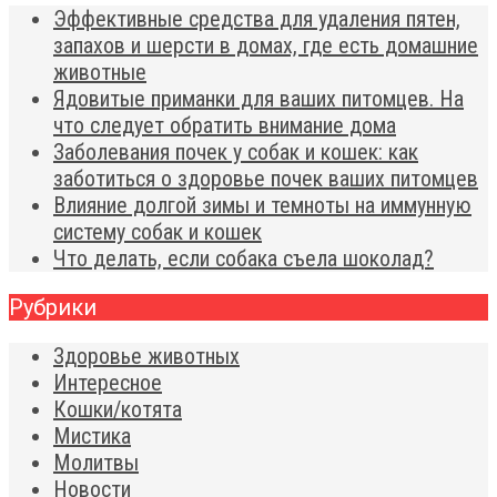
Эффективные средства для удаления пятен,
запахов и шерсти в домах, где есть домашние
животные
Ядовитые приманки для ваших питомцев. На
что следует обратить внимание дома
Заболевания почек у собак и кошек: как
заботиться о здоровье почек ваших питомцев
Влияние долгой зимы и темноты на иммунную
систему собак и кошек
Что делать, если собака съела шоколад?
Рубрики
Здоровье животных
Интересное
Кошки/котята
Мистика
Молитвы
Новости