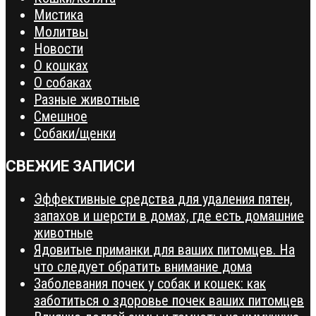
Мистика
Молитвы
Новости
О кошках
О собаках
Разные животные
Смешное
Собаки/щенки
СВЕЖИЕ ЗАПИСИ
Эффективные средства для удаления пятен,
запахов и шерсти в домах, где есть домашние
животные
Ядовитые приманки для ваших питомцев. На
что следует обратить внимание дома
Заболевания почек у собак и кошек: как
заботиться о здоровье почек ваших питомцев