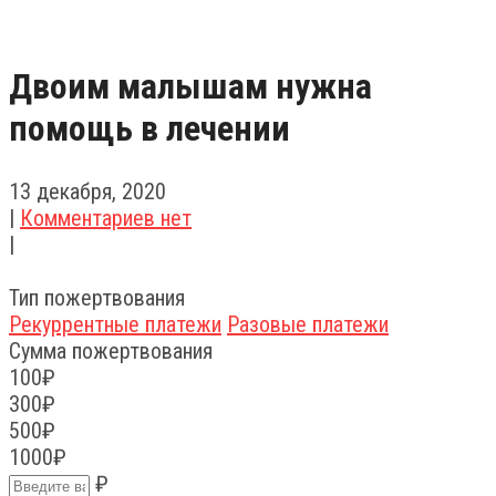
Двоим малышам нужна
помощь в лечении
13 декабря, 2020
|
Комментариев нет
|
Тип пожертвования
Рекуррентные платежи
Разовые платежи
Сумма пожертвования
100
₽
300
₽
500
₽
1000
₽
₽