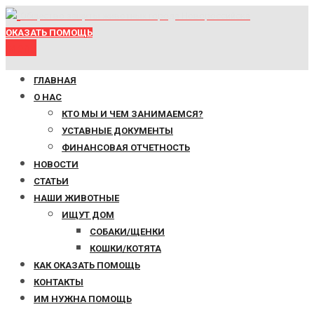
Общество защиты животных города Новороссийска
ОКАЗАТЬ ПОМОЩЬ
Menu
ГЛАВНАЯ
О НАС
КТО МЫ И ЧЕМ ЗАНИМАЕМСЯ?
УСТАВНЫЕ ДОКУМЕНТЫ
ФИНАНСОВАЯ ОТЧЕТНОСТЬ
НОВОСТИ
СТАТЬИ
НАШИ ЖИВОТНЫЕ
ИЩУТ ДОМ
СОБАКИ/ЩЕНКИ
КОШКИ/КОТЯТА
КАК ОКАЗАТЬ ПОМОЩЬ
КОНТАКТЫ
ИМ НУЖНА ПОМОЩЬ