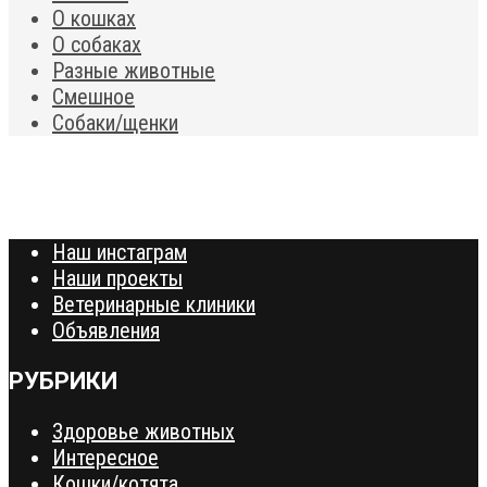
О кошках
О собаках
Разные животные
Смешное
Собаки/щенки
Наш инстаграм
Наши проекты
Ветеринарные клиники
Объявления
РУБРИКИ
Здоровье животных
Интересное
Кошки/котята