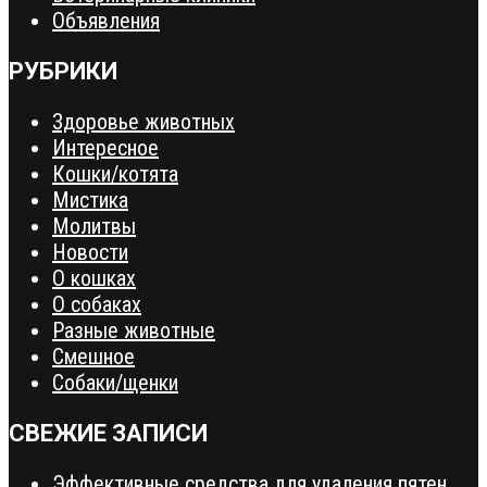
Объявления
РУБРИКИ
Здоровье животных
Интересное
Кошки/котята
Мистика
Молитвы
Новости
О кошках
О собаках
Разные животные
Смешное
Собаки/щенки
СВЕЖИЕ ЗАПИСИ
Эффективные средства для удаления пятен,