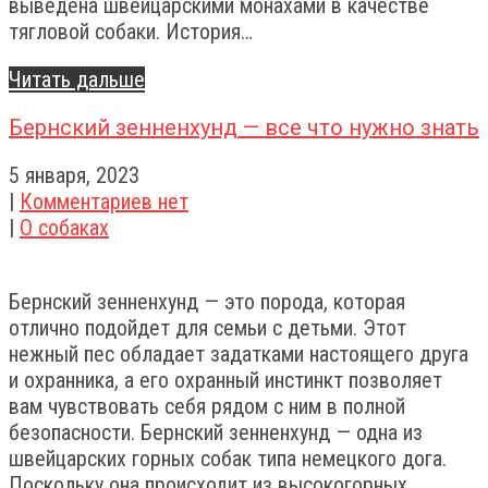
выведена швейцарскими монахами в качестве
тягловой собаки. История…
Читать дальше
Бернский зенненхунд — все что нужно знать
5 января, 2023
|
Комментариев нет
|
О собаках
Бернский зенненхунд — это порода, которая
отлично подойдет для семьи с детьми. Этот
нежный пес обладает задатками настоящего друга
и охранника, а его охранный инстинкт позволяет
вам чувствовать себя рядом с ним в полной
безопасности. Бернский зенненхунд — одна из
швейцарских горных собак типа немецкого дога.
Поскольку она происходит из высокогорных