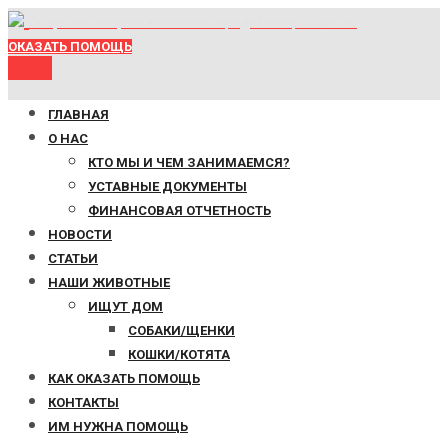
Общество защиты животных города Новороссийска
ОКАЗАТЬ ПОМОЩЬ
Menu
ГЛАВНАЯ
О НАС
КТО МЫ И ЧЕМ ЗАНИМАЕМСЯ?
УСТАВНЫЕ ДОКУМЕНТЫ
ФИНАНСОВАЯ ОТЧЕТНОСТЬ
НОВОСТИ
СТАТЬИ
НАШИ ЖИВОТНЫЕ
ИЩУТ ДОМ
СОБАКИ/ЩЕНКИ
КОШКИ/КОТЯТА
КАК ОКАЗАТЬ ПОМОЩЬ
КОНТАКТЫ
ИМ НУЖНА ПОМОЩЬ