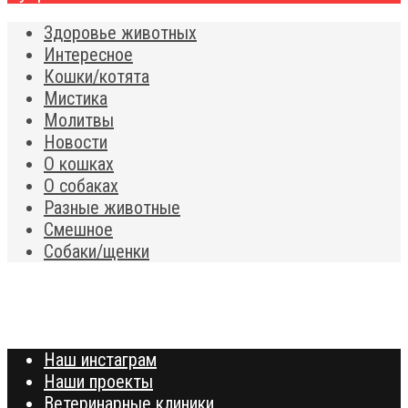
Здоровье животных
Интересное
Кошки/котята
Мистика
Молитвы
Новости
О кошках
О собаках
Разные животные
Смешное
Собаки/щенки
Наш инстаграм
Наши проекты
Ветеринарные клиники