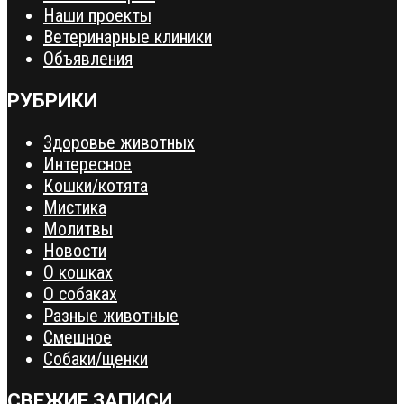
Наши проекты
Ветеринарные клиники
Объявления
РУБРИКИ
Здоровье животных
Интересное
Кошки/котята
Мистика
Молитвы
Новости
О кошках
О собаках
Разные животные
Смешное
Собаки/щенки
СВЕЖИЕ ЗАПИСИ