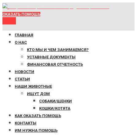
Общество защиты животных города Новороссийска
ОКАЗАТЬ ПОМОЩЬ
Menu
ГЛАВНАЯ
О НАС
КТО МЫ И ЧЕМ ЗАНИМАЕМСЯ?
УСТАВНЫЕ ДОКУМЕНТЫ
ФИНАНСОВАЯ ОТЧЕТНОСТЬ
НОВОСТИ
СТАТЬИ
НАШИ ЖИВОТНЫЕ
ИЩУТ ДОМ
СОБАКИ/ЩЕНКИ
КОШКИ/КОТЯТА
КАК ОКАЗАТЬ ПОМОЩЬ
КОНТАКТЫ
ИМ НУЖНА ПОМОЩЬ