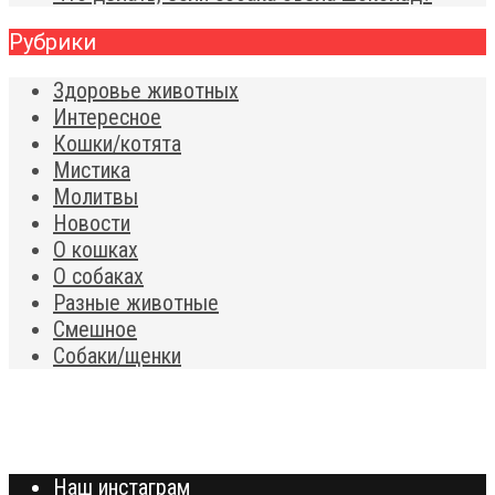
Рубрики
Здоровье животных
Интересное
Кошки/котята
Мистика
Молитвы
Новости
О кошках
О собаках
Разные животные
Смешное
Собаки/щенки
Наш инстаграм