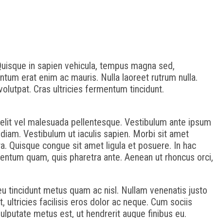
. Quisque in sapien vehicula, tempus magna sed,
ntum erat enim ac mauris. Nulla laoreet rutrum nulla.
olutpat. Cras ultricies fermentum tincidunt.
elit vel malesuada pellentesque. Vestibulum ante ipsum
o diam. Vestibulum ut iaculis sapien. Morbi sit amet
ra. Quisque congue sit amet ligula et posuere. In hac
mentum quam, quis pharetra ante. Aenean ut rhoncus orci,
, eu tincidunt metus quam ac nisl. Nullam venenatis justo
, ultricies facilisis eros dolor ac neque. Cum sociis
ulputate metus est, ut hendrerit augue finibus eu.