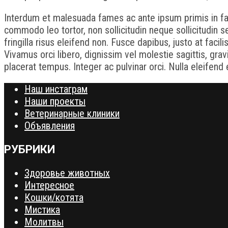
Interdum et malesuada fames ac ante ipsum primis in fauc
commodo leo tortor, non sollicitudin neque sollicitudin s
fringilla risus eleifend non. Fusce dapibus, justo at facili
Vivamus orci libero, dignissim vel molestie sagittis, gravi
placerat tempus. Integer ac pulvinar orci. Nulla eleifend
Наш инстаграм
Наши проекты
Ветеринарные клиники
Объявления
РУБРИКИ
Здоровье животных
Интересное
Кошки/котята
Мистика
Молитвы