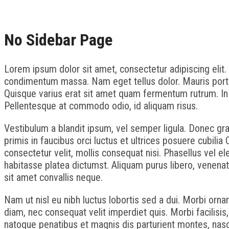
No Sidebar Page
Lorem ipsum dolor sit amet, consectetur adipiscing elit.
condimentum massa. Nam eget tellus dolor. Mauris porta, 
Quisque varius erat sit amet quam fermentum rutrum. In c
Pellentesque at commodo odio, id aliquam risus.
Vestibulum a blandit ipsum, vel semper ligula. Donec g
primis in faucibus orci luctus et ultrices posuere cubili
consectetur velit, mollis consequat nisi. Phasellus vel 
habitasse platea dictumst. Aliquam purus libero, venenat
sit amet convallis neque.
Nam ut nisl eu nibh luctus lobortis sed a dui. Morbi orna
diam, nec consequat velit imperdiet quis. Morbi facilisis
natoque penatibus et magnis dis parturient montes, nascet