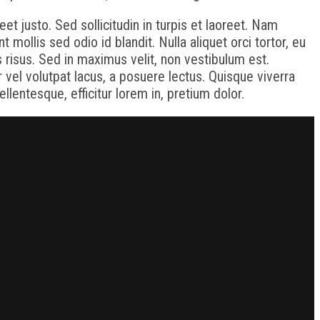
t justo. Sed sollicitudin in turpis et laoreet. Nam
mollis sed odio id blandit. Nulla aliquet orci tortor, eu
uis risus. Sed in maximus velit, non vestibulum est.
ur vel volutpat lacus, a posuere lectus. Quisque viverra
lentesque, efficitur lorem in, pretium dolor.