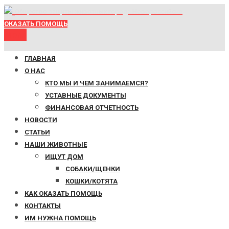
Общество защиты животных города Новороссийска
ОКАЗАТЬ ПОМОЩЬ
Menu
ГЛАВНАЯ
О НАС
КТО МЫ И ЧЕМ ЗАНИМАЕМСЯ?
УСТАВНЫЕ ДОКУМЕНТЫ
ФИНАНСОВАЯ ОТЧЕТНОСТЬ
НОВОСТИ
СТАТЬИ
НАШИ ЖИВОТНЫЕ
ИЩУТ ДОМ
СОБАКИ/ЩЕНКИ
КОШКИ/КОТЯТА
КАК ОКАЗАТЬ ПОМОЩЬ
КОНТАКТЫ
ИМ НУЖНА ПОМОЩЬ