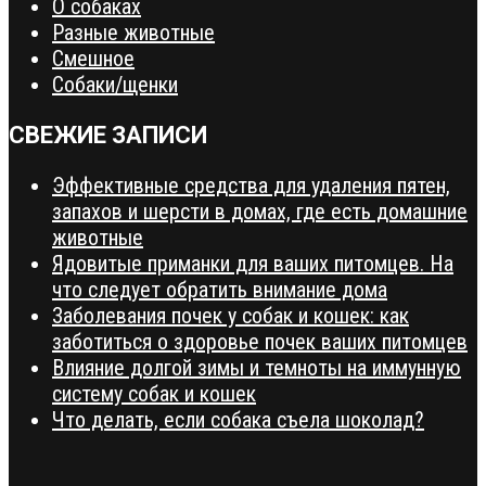
О собаках
Разные животные
Смешное
Собаки/щенки
СВЕЖИЕ ЗАПИСИ
Эффективные средства для удаления пятен,
запахов и шерсти в домах, где есть домашние
животные
Ядовитые приманки для ваших питомцев. На
что следует обратить внимание дома
Заболевания почек у собак и кошек: как
заботиться о здоровье почек ваших питомцев
Влияние долгой зимы и темноты на иммунную
систему собак и кошек
Что делать, если собака съела шоколад?