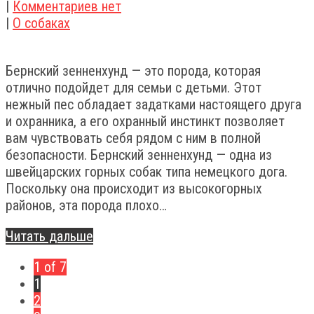
|
Комментариев нет
|
О собаках
Бернский зенненхунд — это порода, которая
отлично подойдет для семьи с детьми. Этот
нежный пес обладает задатками настоящего друга
и охранника, а его охранный инстинкт позволяет
вам чувствовать себя рядом с ним в полной
безопасности. Бернский зенненхунд — одна из
швейцарских горных собак типа немецкого дога.
Поскольку она происходит из высокогорных
районов, эта порода плохо…
Читать дальше
1 of 7
1
2