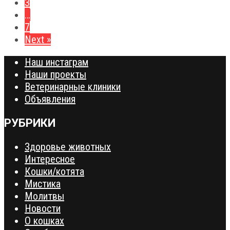
3
…
7
Next »
Наш инстаграм
Наши проекты
Ветеринарные клиники
Объявления
РУБРИКИ
Здоровье животных
Интересное
Кошки/котята
Мистика
Молитвы
Новости
О кошках