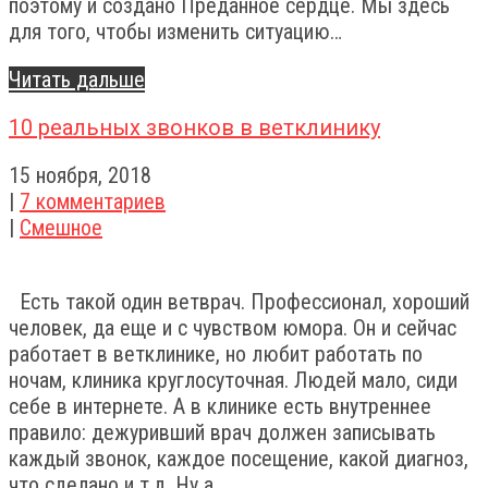
поэтому и создано Преданное сердце. Мы здесь
для того, чтобы изменить ситуацию…
Читать дальше
10 реальных звонков в ветклинику
15 ноября, 2018
|
7 комментариев
|
Смешное
Есть такой один ветврач. Профессионал, хороший
человек, да еще и с чувством юмора. Он и сейчас
работает в ветклинике, но любит работать по
ночам, клиника круглосуточная. Людей мало, сиди
себе в интернете. А в клинике есть внутреннее
правило: дежуривший врач должен записывать
каждый звонок, каждое посещение, какой диагноз,
что сделано и т.д. Ну а…