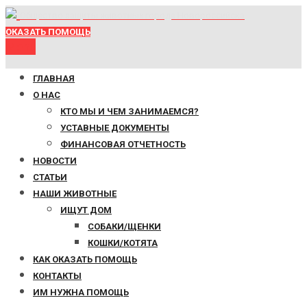
Общество защиты животных города Новороссийска
ОКАЗАТЬ ПОМОЩЬ
Menu
ГЛАВНАЯ
О НАС
КТО МЫ И ЧЕМ ЗАНИМАЕМСЯ?
УСТАВНЫЕ ДОКУМЕНТЫ
ФИНАНСОВАЯ ОТЧЕТНОСТЬ
НОВОСТИ
СТАТЬИ
НАШИ ЖИВОТНЫЕ
ИЩУТ ДОМ
СОБАКИ/ЩЕНКИ
КОШКИ/КОТЯТА
КАК ОКАЗАТЬ ПОМОЩЬ
КОНТАКТЫ
ИМ НУЖНА ПОМОЩЬ