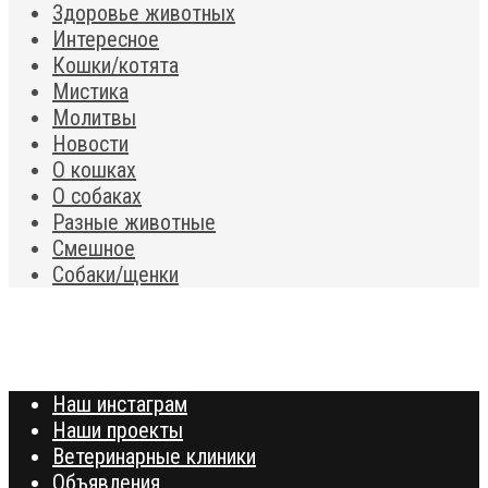
Здоровье животных
Интересное
Кошки/котята
Мистика
Молитвы
Новости
О кошках
О собаках
Разные животные
Смешное
Собаки/щенки
Наш инстаграм
Наши проекты
Ветеринарные клиники
Объявления