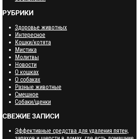
РУБРИКИ
Здоровье животных
Интересное
Кошки/котята
Мистика
Молитвы
Новости
О кошках
О собаках
Разные животные
Смешное
Собаки/щенки
СВЕЖИЕ ЗАПИСИ
Эффективные средства для удаления пятен,
запахов и шерсти в домах, где есть домашние