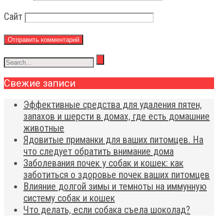
Сайт
Свежие записи
Эффективные средства для удаления пятен,
запахов и шерсти в домах, где есть домашние
животные
Ядовитые приманки для ваших питомцев. На
что следует обратить внимание дома
Заболевания почек у собак и кошек: как
заботиться о здоровье почек ваших питомцев
Влияние долгой зимы и темноты на иммунную
систему собак и кошек
Что делать, если собака съела шоколад?