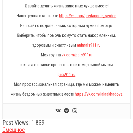
Давайте делать жизнь животных лучше вместе!
Наша группа в контакте
https://vk.com/predannoe_serdce
Наш сайт с подопечными, которыми нужна помощь.
Выберите, чтобы помочь кому-то стать накормленным,
здоровым и счастливым
animals911.ru
Моя группа
vk.com/pets911ru
и книга о поиске пропавшего питомца силой мысли
pets911.ru
Моя профессиональная страница, где мы можем изменить
жизнь бездомных животных вместе
https://vk.com/lalaakhadova
Post Views:
1 839
Смешное