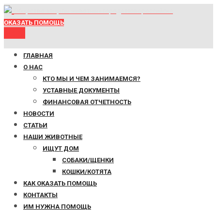
Общество защиты животных города Новороссийска
ОКАЗАТЬ ПОМОЩЬ
Menu
ГЛАВНАЯ
О НАС
КТО МЫ И ЧЕМ ЗАНИМАЕМСЯ?
УСТАВНЫЕ ДОКУМЕНТЫ
ФИНАНСОВАЯ ОТЧЕТНОСТЬ
НОВОСТИ
СТАТЬИ
НАШИ ЖИВОТНЫЕ
ИЩУТ ДОМ
СОБАКИ/ЩЕНКИ
КОШКИ/КОТЯТА
КАК ОКАЗАТЬ ПОМОЩЬ
КОНТАКТЫ
ИМ НУЖНА ПОМОЩЬ