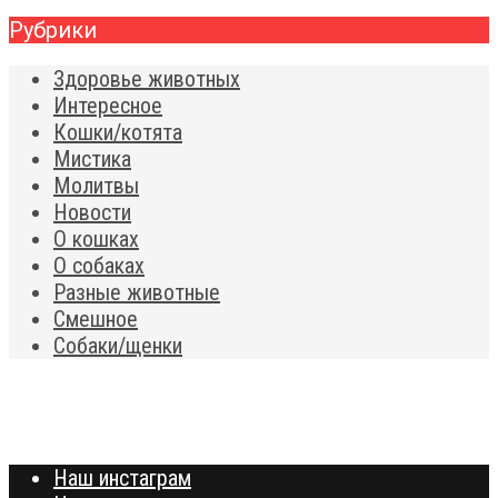
Рубрики
Здоровье животных
Интересное
Кошки/котята
Мистика
Молитвы
Новости
О кошках
О собаках
Разные животные
Смешное
Собаки/щенки
Наш инстаграм