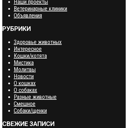
Наши проекты
Ветеринарные клиники
Объявления
РУБРИКИ
Здоровье животных
Интересное
Кошки/котята
Мистика
Молитвы
Новости
О кошках
О собаках
Разные животные
Смешное
Собаки/щенки
СВЕЖИЕ ЗАПИСИ