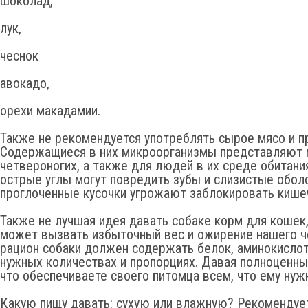
шоколад,
лук,
чеснок
авокадо,
орехи макадамии.
Также не рекомендуется употреблять сырое мясо и 
Содержащиеся в них микроорганизмы представляют 
четвероногих, а также для людей в их среде обитания
острые углы могут повредить зубы и слизистые оболо
проглоченные кусочки угрожают заблокировать кише
Также не лучшая идея давать собаке корм для кошек,
может вызвать избыточный вес и ожирение нашего ч
рацион собаки должен содержать белок, аминокисло
нужных количествах и пропорциях. Давая полноценны
что обеспечиваете своего питомца всем, что ему нуж
Какую пищу давать: сухую или влажную? Рекомендует