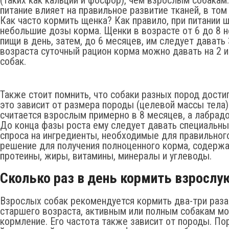
питание влияет на правильное развитие тканей, в том
Как часто кормить щенка? Как правило, при питании 
небольшие дозы корма. Щенки в возрасте от 6 до 8 
пищи в день, затем, до 6 месяцев, им следует давать 
возраста суточный рацион корма можно давать на 2 и
собак.
Также стоит помнить, что собаки разных пород дости
это зависит от размера породы (целевой массы тела)
считается взрослым примерно в 8 месяцев, а лабрадо
До конца фазы роста ему следует давать специальны
спроса на ингредиенты, необходимые для правильног
решение для получения полноценного корма, содерж
протеины, жиры, витамины, минералы и углеводы.
Сколько раз в день кормить взрослу
Взрослых собак рекомендуется кормить два-три раза
старшего возраста, активным или полным собакам м
кормление. Его частота также зависит от породы. Пор