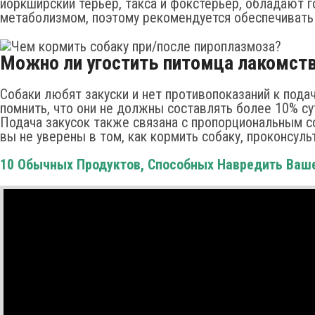
йоркширский терьер, такса и фокстерьер, обладают 
метаболизмом, поэтому рекомендуется обеспечивать
Можно ли угостить питомца лакомст
Собаки любят закуски и нет противопоказаний к пода
помнить, что они не должны составлять более 10% су
Подача закусок также связана с пропорциональным 
вы не уверены в том, как кормить собаку, проконсуль
10 Обычных Продуктов, Способных Навредить Ваш