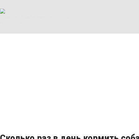
Общество защиты животных города
Новороссийска
Сколько раз в день кормить соб