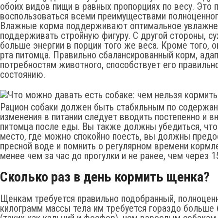
обоих видов пищи в равных пропорциях по весу. Это 
воспользоваться всеми преимуществами полноценного
Влажные корма поддерживают оптимальное увлажнен
поддерживать стройную фигуру. С другой стороны, су
больше энергии в порции того же веса. Кроме того, 
рта питомца. Правильно сбалансированный корм, ада
потребностям животного, способствует его правиль
состоянию.
Рацион собаки должен быть стабильным по содержа
изменения в питании следует вводить постепенно и 
питомца после еды. Вы также должны убедиться, что 
место, где можно спокойно поесть, вы должны предо
пресной воде и помнить о регулярном времени кормле
менее чем за час до прогулки и не ранее, чем через 
Сколько раз в день кормить щенка?
Щенкам требуется правильно подобранный, полноценн
килограмм массы тела им требуется гораздо больше 
(таких как кальций и фосфор), чем взрослым собакам