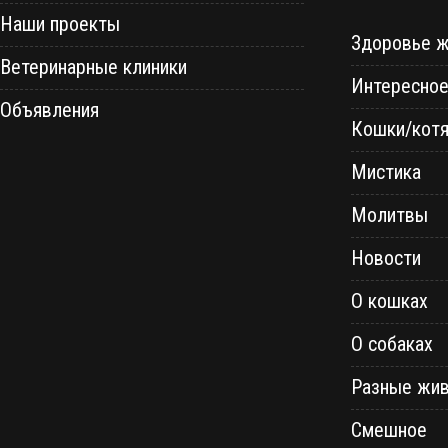
Наши проекты
Здоровье 
Ветеринарные клиники
Интересно
Объявления
Кошки/котя
Мистика
Молитвы
Новости
О кошках
О собаках
Разные жи
Смешное