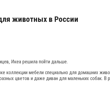
 для животных в России
мцев, Икеа решила пойти дальше.
ске коллекции мебели специально для домашних живо
разных цветов и даже диван для маленьких собак. В 