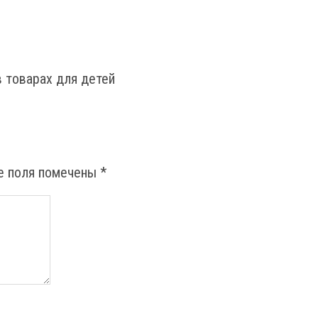
в товарах для детей
е поля помечены
*