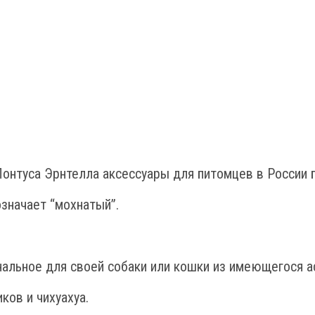
онтуса Эрнтелла аксессуары для питомцев в России п
означает “мохнатый”.
нальное для своей собаки или кошки из имеющегося а
ков и чихуахуа.