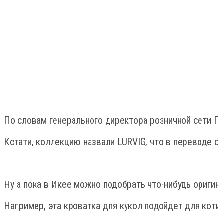
По словам генерального директора розничной сети П
Кстати, коллекцию назвали LURVIG, что в переводе 
Ну а пока в Икее можно подобрать что-нибудь ориги
Например, эта кроватка для кукол подойдет для коти