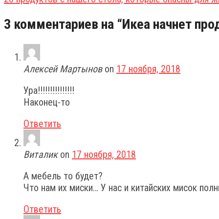
3 комментариев на “
Икеа начнет про
Алексей Мартынов
on
17 ноября, 2018
Ура!!!!!!!!!!!!!!!
Наконец-то
Ответить
Виталик
on
17 ноября, 2018
А мебель то будет?
Что нам их миски… У нас и китайских мисок пол
Ответить