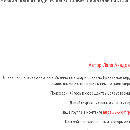
Низкий поклон родителям которые воспитали настояще
Автор Лала Ахадов
Очень люблю всех животных. Именно поэтому и создано Преданное серд
с животными и отношение к ним во всем мире
Присоединяйтесь к сообществу целеустремл
Давайте делать жизнь животных л
Наша группа в контакте
https://vk.com
Наш сайт с подопечными, которыми