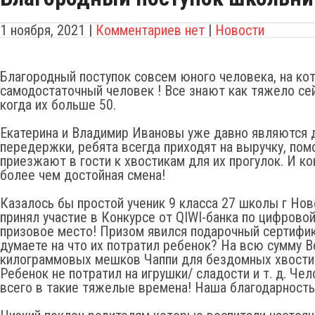
1 ноября, 2021
|
Комментариев нет
|
Новости
Благородный поступок совсем юного человека, на ко
самодостаточный человек ! Все знают как тяжело се
когда их больше 50.
Екатерина и Владимир Ивановы уже давно являются 
передержки, ребята всегда приходят на выручку, пом
приезжают в гости к хвостикам для их прогулок. И ко
более чем достойная смена!
Казалось бы простой ученик 9 класса 27 школы г Нов
принял участие в Конкурсе от QIWI-банка по цифрово
призовое место! Призом явился подарочный сертифи
думаете на что их потратил ребенок? На всю сумму В
килограммовых мешков Чаппи для бездомных хвости
Ребенок не потратил на игрушки/ сладости и т. д. Че
всего в такие тяжелые времена! Наша благодарность 