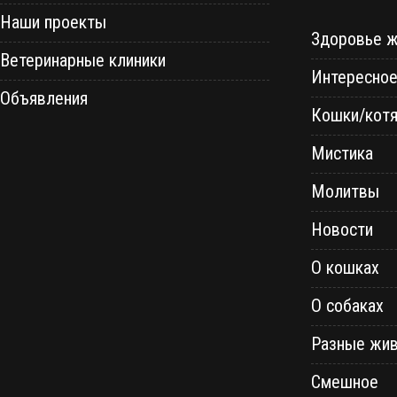
Наши проекты
Здоровье 
Ветеринарные клиники
Интересно
Объявления
Кошки/котя
Мистика
Молитвы
Новости
О кошках
О собаках
Разные жи
Смешное