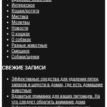
Интересное
Кошки/котята
Мистика
Молитвы
Новости
О кошках
О собаках
Разные животные
Смешное
Собаки/щенки
СВЕЖИЕ ЗАПИСИ
Эффективные средства для удаления пятен,
запахов и шерсти в домах, где есть домашние
животные
Ядовитые приманки для ваших питомцев. На
что следует обратить внимание дома