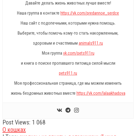
Давайте делать жизнь животных лучше вместе!
Наша группа в контакте
https://vk.com/predannoe_serdce
Наш сайт с подопечными, которыми нужна помощь.
Выберите, чтобы помочь кому-то стать накормленным,
здоровым и счастливым
animals911.ru
Моя группа
vk.com/pets911ru
и книга о поиске пропавшего питомца силой мысли
pets911.ru
Моя профессиональная страница, где мы можем изменить
жизнь бездомных животных вместе
https://vk.com/lalaakhadova
Post Views:
1 068
О кошках