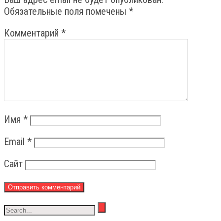
Обязательные поля помечены
*
Комментарий
*
Имя
*
Email
*
Сайт