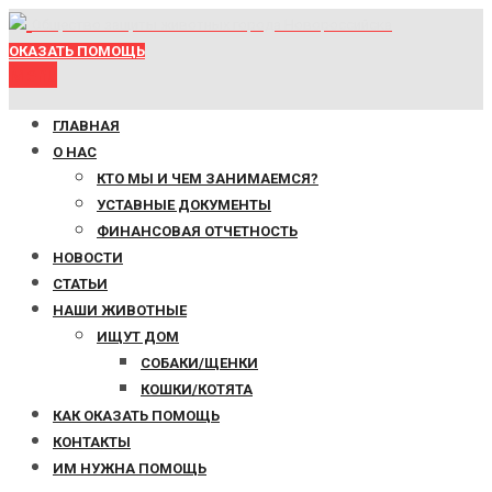
Общество защиты животных города Новороссийска
ОКАЗАТЬ ПОМОЩЬ
Menu
ГЛАВНАЯ
О НАС
КТО МЫ И ЧЕМ ЗАНИМАЕМСЯ?
УСТАВНЫЕ ДОКУМЕНТЫ
ФИНАНСОВАЯ ОТЧЕТНОСТЬ
НОВОСТИ
СТАТЬИ
НАШИ ЖИВОТНЫЕ
ИЩУТ ДОМ
СОБАКИ/ЩЕНКИ
КОШКИ/КОТЯТА
КАК ОКАЗАТЬ ПОМОЩЬ
КОНТАКТЫ
ИМ НУЖНА ПОМОЩЬ